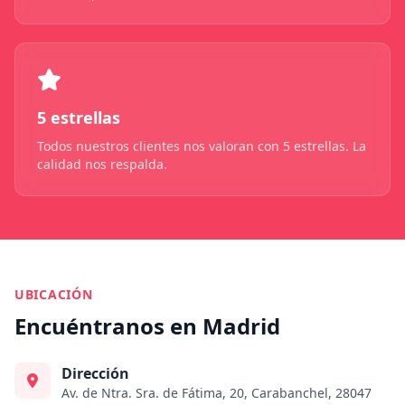
5 estrellas
Todos nuestros clientes nos valoran con 5 estrellas. La
calidad nos respalda.
UBICACIÓN
Encuéntranos en Madrid
Dirección
Av. de Ntra. Sra. de Fátima, 20, Carabanchel, 28047