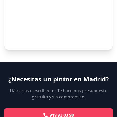
¿Necesitas un pintor en Madrid?
Llámanos o escríbenos. Te hacemos presupuesto
gratuito y sin compromiso.
919 93 03 98