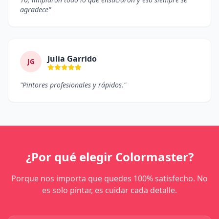
agradece"
Julia Garrido
JG
"Pintores profesionales y rápidos."
¿Por qué elegir Colormaster?
Porque nos importa que quedes 100% satisfecho. No
es solo pintar, es cuidar cada detalle.