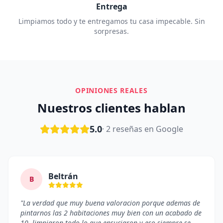
Entrega
Limpiamos todo y te entregamos tu casa impecable. Sin
sorpresas.
OPINIONES REALES
Nuestros clientes hablan
5.0
· 2 reseñas en Google
Beltrán
B
"La verdad que muy buena valoracion porque ademas de
pintarnos las 2 habitaciones muy bien con un acabado de
10, limpiaron todo lo que ensuciaron y eso siempre se